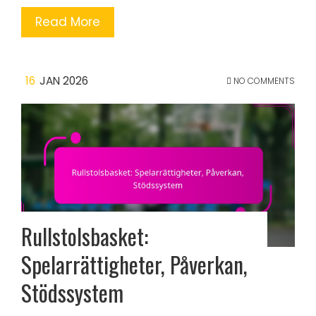
Read More
16
JAN 2026
NO COMMENTS
Rullstolsbasket:
Spelarrättigheter, Påverkan,
Stödssystem