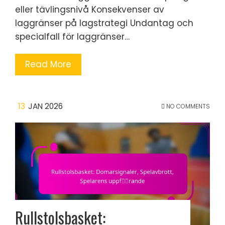
eller tävlingsnivå Konsekvenser av
laggränser på lagstrategi Undantag och
specialfall för laggränser…
Read More
13
JAN 2026
NO COMMENTS
Rullstolsbasket: