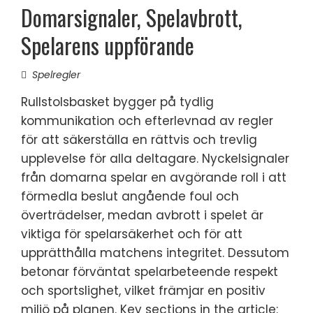
Domarsignaler, Spelavbrott,
Spelarens uppförande
Spelregler
Rullstolsbasket bygger på tydlig
kommunikation och efterlevnad av regler
för att säkerställa en rättvis och trevlig
upplevelse för alla deltagare. Nyckelsignaler
från domarna spelar en avgörande roll i att
förmedla beslut angående foul och
överträdelser, medan avbrott i spelet är
viktiga för spelarsäkerhet och för att
upprätthålla matchens integritet. Dessutom
betonar förväntat spelarbeteende respekt
och sportslighet, vilket främjar en positiv
miljö på planen. Key sections in the article: