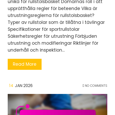
unika för rullstolsbasket Domarnas roll i att
upprätthålla regler för beteende Vilka är
utrustningsreglerna för rullstolsbasket?
Typer av rullstolar som är tillåtna i tävlingar
Specifikationer för sportrullstolar
Säkerhetsregler för utrustning Förbjuden
utrustning och modifieringar Riktlinjer för
underhåll och inspektion…
Read More
14
JAN 2026
NO COMMENTS