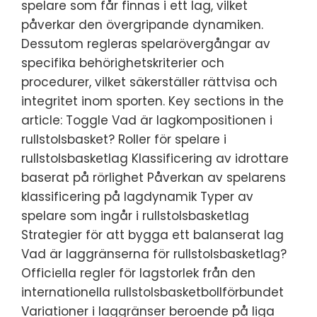
spelare som får finnas i ett lag, vilket
påverkar den övergripande dynamiken.
Dessutom regleras spelarövergångar av
specifika behörighetskriterier och
procedurer, vilket säkerställer rättvisa och
integritet inom sporten. Key sections in the
article: Toggle Vad är lagkompositionen i
rullstolsbasket? Roller för spelare i
rullstolsbasketlag Klassificering av idrottare
baserat på rörlighet Påverkan av spelarens
klassificering på lagdynamik Typer av
spelare som ingår i rullstolsbasketlag
Strategier för att bygga ett balanserat lag
Vad är laggränserna för rullstolsbasketlag?
Officiella regler för lagstorlek från den
internationella rullstolsbasketbollförbundet
Variationer i laggränser beroende på liga