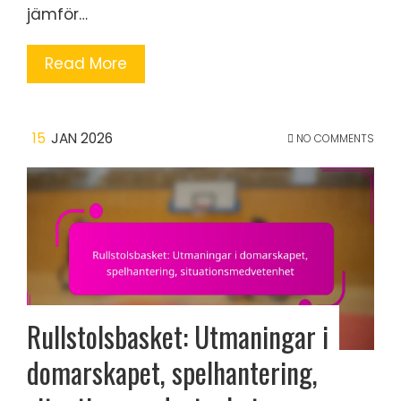
jämför…
Read More
15
JAN 2026
NO COMMENTS
Rullstolsbasket: Utmaningar i
domarskapet, spelhantering,