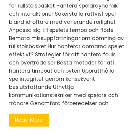
för rullstolsbasket Hantera spelardynamik
och interaktioner Säkerställa rättvist spel
bland idrottare med varierande rörlighet
Anpassa sig till spelets tempo och flöde
Bemöta missuppfattningar om dömning av
rullstolsbasket Hur hanterar domarna spelet
effektivt? Strategier för att hantera fouls
och överträdelser Bästa metoder för att
hantera timeout och byten Upprätthålla
spelintegritet genom konsekvent
beslutsfattande Utnyttja
kommunikationstekniker med spelare och
tränare Genomföra förberedelser och…
Read More