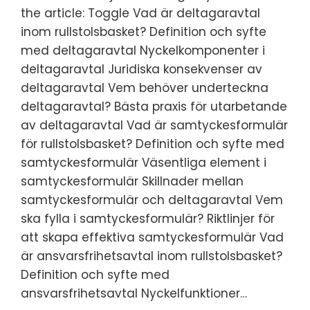
the article: Toggle Vad är deltagaravtal
inom rullstolsbasket? Definition och syfte
med deltagaravtal Nyckelkomponenter i
deltagaravtal Juridiska konsekvenser av
deltagaravtal Vem behöver underteckna
deltagaravtal? Bästa praxis för utarbetande
av deltagaravtal Vad är samtyckesformulär
för rullstolsbasket? Definition och syfte med
samtyckesformulär Väsentliga element i
samtyckesformulär Skillnader mellan
samtyckesformulär och deltagaravtal Vem
ska fylla i samtyckesformulär? Riktlinjer för
att skapa effektiva samtyckesformulär Vad
är ansvarsfrihetsavtal inom rullstolsbasket?
Definition och syfte med
ansvarsfrihetsavtal Nyckelfunktioner…