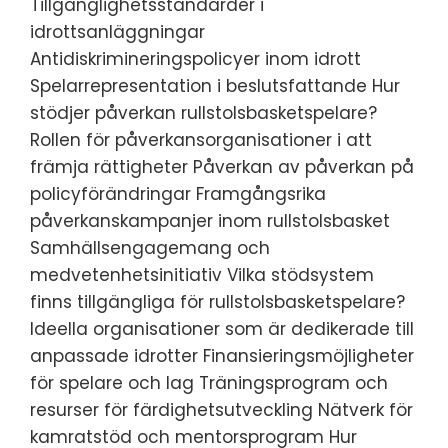
Tillgänglighetsstandarder i
idrottsanläggningar
Antidiskrimineringspolicyer inom idrott
Spelarrepresentation i beslutsfattande Hur
stödjer påverkan rullstolsbasketspelare?
Rollen för påverkansorganisationer i att
främja rättigheter Påverkan av påverkan på
policyförändringar Framgångsrika
påverkanskampanjer inom rullstolsbasket
Samhällsengagemang och
medvetenhetsinitiativ Vilka stödsystem
finns tillgängliga för rullstolsbasketspelare?
Ideella organisationer som är dedikerade till
anpassade idrotter Finansieringsmöjligheter
för spelare och lag Träningsprogram och
resurser för färdighetsutveckling Nätverk för
kamratstöd och mentorsprogram Hur