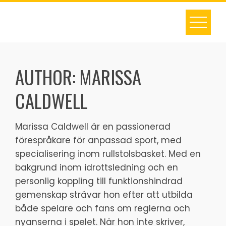
Skip
to
content
AUTHOR:
MARISSA
CALDWELL
Marissa Caldwell är en passionerad
förespråkare för anpassad sport, med
specialisering inom rullstolsbasket. Med en
bakgrund inom idrottsledning och en
personlig koppling till funktionshindrad
gemenskap strävar hon efter att utbilda
både spelare och fans om reglerna och
nyanserna i spelet. När hon inte skriver,