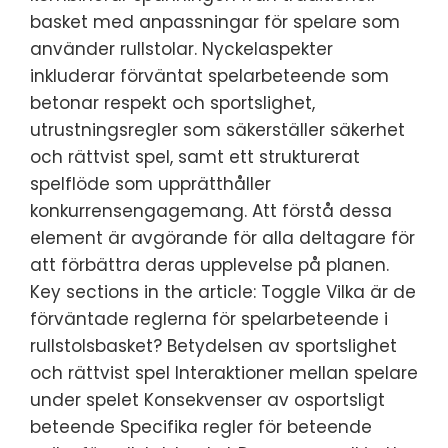
basket med anpassningar för spelare som
använder rullstolar. Nyckelaspekter
inkluderar förväntat spelarbeteende som
betonar respekt och sportslighet,
utrustningsregler som säkerställer säkerhet
och rättvist spel, samt ett strukturerat
spelflöde som upprätthåller
konkurrensengagemang. Att förstå dessa
element är avgörande för alla deltagare för
att förbättra deras upplevelse på planen.
Key sections in the article: Toggle Vilka är de
förväntade reglerna för spelarbeteende i
rullstolsbasket? Betydelsen av sportslighet
och rättvist spel Interaktioner mellan spelare
under spelet Konsekvenser av osportsligt
beteende Specifika regler för beteende