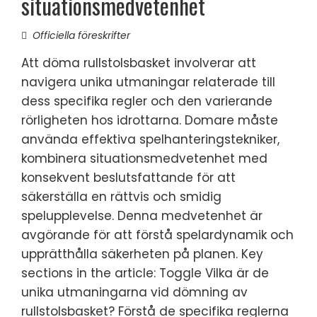
situationsmedvetenhet
Officiella föreskrifter
Att döma rullstolsbasket involverar att
navigera unika utmaningar relaterade till
dess specifika regler och den varierande
rörligheten hos idrottarna. Domare måste
använda effektiva spelhanteringstekniker,
kombinera situationsmedvetenhet med
konsekvent beslutsfattande för att
säkerställa en rättvis och smidig
spelupplevelse. Denna medvetenhet är
avgörande för att förstå spelardynamik och
upprätthålla säkerheten på planen. Key
sections in the article: Toggle Vilka är de
unika utmaningarna vid dömning av
rullstolsbasket? Förstå de specifika reglerna