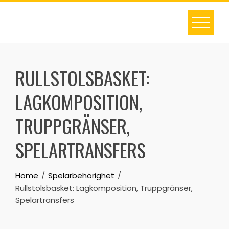
Skip
to
content
RULLSTOLSBASKET:
LAGKOMPOSITION,
TRUPPGRÄNSER,
SPELARTRANSFERS
Home
Spelarbehörighet
Rullstolsbasket: Lagkomposition, Truppgränser,
Spelartransfers