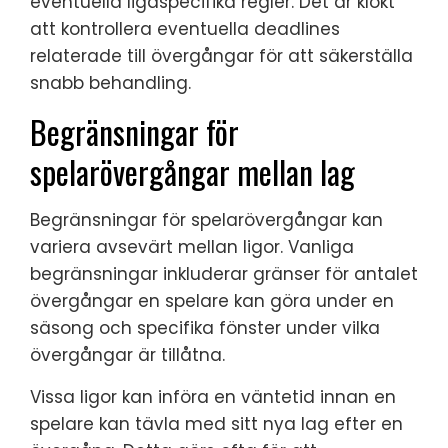
eventuella ligaspecifika regler. Det är klokt
att kontrollera eventuella deadlines
relaterade till övergångar för att säkerställa
snabb behandling.
Begränsningar för
spelarövergångar mellan lag
Begränsningar för spelarövergångar kan
variera avsevärt mellan ligor. Vanliga
begränsningar inkluderar gränser för antalet
övergångar en spelare kan göra under en
säsong och specifika fönster under vilka
övergångar är tillåtna.
Vissa ligor kan införa en väntetid innan en
spelare kan tävla med sitt nya lag efter en