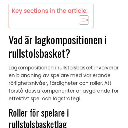
Key sections in the article:
Vad är lagkompositionen i
rullstolsbasket?
Lagkompositionen i rullstolsbasket involverar
en blandning av spelare med varierande
rörlighetsnivåer, färdigheter och roller. Att
förstå dessa komponenter är avgörande för
effektivt spel och lagstrategi.
Roller för spelare i
rullstolsbasketlag