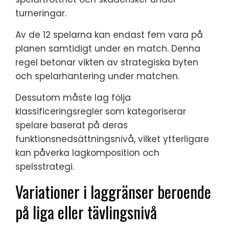
turneringar.
Av de 12 spelarna kan endast fem vara på
planen samtidigt under en match. Denna
regel betonar vikten av strategiska byten
och spelarhantering under matchen.
Dessutom måste lag följa
klassificeringsregler som kategoriserar
spelare baserat på deras
funktionsnedsättningsnivå, vilket ytterligare
kan påverka lagkomposition och
spelsstrategi.
Variationer i laggränser beroende
på liga eller tävlingsnivå