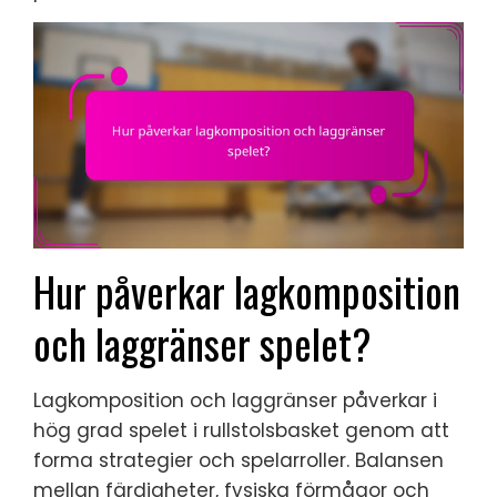
Hur påverkar lagkomposition
och laggränser spelet?
Lagkomposition och laggränser påverkar i
hög grad spelet i rullstolsbasket genom att
forma strategier och spelarroller. Balansen
mellan färdigheter, fysiska förmågor och