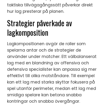
taktiska tillvägagångssätt påverkar direkt
hur lag presterar på planen.
Strategier påverkade av
lagkomposition
Lagkompositionen avgör de roller som
spelarna antar och de strategier de
använder under matcher. Ett välbalanserat
lag med en blandning av offensiva och
defensiva specialister kan anpassa sig mer
effektivt till olika motståndare. Till exempel
kan ett lag med starka skyttar fokusera på
spel utanför perimeter, medan ett lag med
smidiga spelare kan betona snabba
kontringar och snabba övergångar.