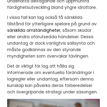
underlätta deltagande och uppmuntra
färdighetsutveckling bland yngre idrottare.
I vissa fall kan lag också få särskilda
tillstånd för ytterligare spelare på grund av
särskilda omständigheter
, såsom skador
eller andra oförutsedda händelser. Dessa
undantag är dock vanligtvis sällsynta och
måste godkännas av den styrande
myndigheten som övervakar tävlingen.
Det är viktigt för lag att hålla sig
informerade om eventuella förändringar i
lagregler eller undantag, eftersom denna
kunskap kan påverka deras förberedelser
och övergripande strategi under säsongen.