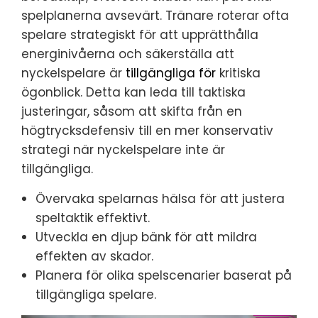
spelplanerna avsevärt. Tränare roterar ofta
spelare strategiskt för att upprätthålla
energinivåerna och säkerställa att
nyckelspelare är
tillgängliga för
kritiska
ögonblick. Detta kan leda till taktiska
justeringar, såsom att skifta från en
högtrycksdefensiv till en mer konservativ
strategi när nyckelspelare inte är
tillgängliga.
Övervaka spelarnas hälsa för att justera
speltaktik effektivt.
Utveckla en djup bänk för att mildra
effekten av skador.
Planera för olika spelscenarier baserat på
tillgängliga spelare.