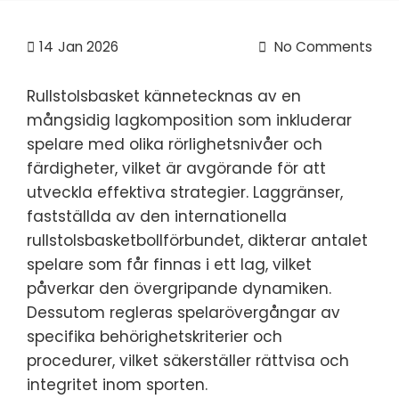
14
Jan 2026
No Comments
Rullstolsbasket kännetecknas av en
mångsidig lagkomposition som inkluderar
spelare med olika rörlighetsnivåer och
färdigheter, vilket är avgörande för att
utveckla effektiva strategier. Laggränser,
fastställda av den internationella
rullstolsbasketbollförbundet, dikterar antalet
spelare som får finnas i ett lag, vilket
påverkar den övergripande dynamiken.
Dessutom regleras spelarövergångar av
specifika behörighetskriterier och
procedurer, vilket säkerställer rättvisa och
integritet inom sporten.